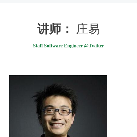
讲师：
庄易
Staff Software Engineer @Twitter