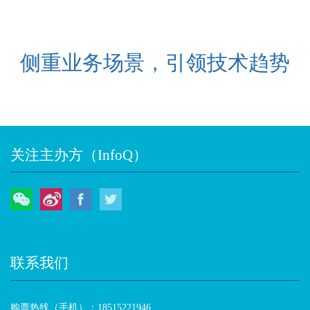
侧重业务场景，引领技术趋势
关注主办方（InfoQ）
微信
微博
Facebook
Twitter
联系我们
购票热线（手机）：18515221946