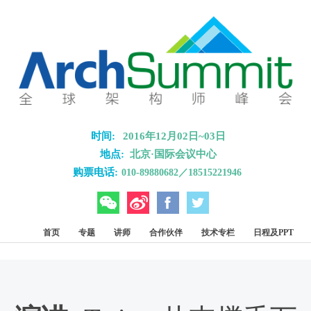
Skip to main content
时间:
2016年12月02日~03日
地点:
北京·国际会议中心
购票电话:
010-89880682／18515221946
微信
微博
Facebook
Twitter
首页
专题
讲师
合作伙伴
技术专栏
日程及PPT
明星讲师
报名截止，请关注2017深圳站！