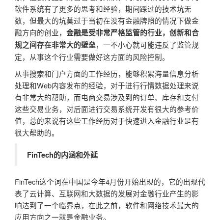
软件系统有了更多的思考和经验，期间踩过的技术坑无
数，但最大的坑莫过于当初在没有金融牌照的情况下做金
融方向的创业，
金融是受非常严格监管的行业，创新和合
，一不小心就可能违反了监管规
规之间存在非常大的壁垒
定，从事这个行业需要做好这方面的风险控制。
从事搜索和门户方面的工作经历，能够积累海量信息分析
处理和Web内容发布的经验，对于进行行情数据处理来说
有非常大的帮助，而电商交易涉及到的订单、库存和支付
这些交易业务，对后面进行交易系统开发有很大的参考价
值，总的来说有这些工作经历对于快速进入金融行业是有
很大帮助的。
FinTech的内涵和外延
FinTech这个词在中国是今年4月份开始出现的，它的出现代
表了云计算、互联网和大数据的发展对金融行业产生的影
响达到了一个临界点，在此之前，软件和网络技术最大的
应用方向之一就是金融业务。