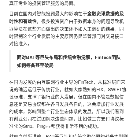
真正专业的投资管理服务的局面。
目前在国内对智能投顾最大的影响在于
金融资讯数据的及
，很多投资资产由于数据本身的问题导致机
时性和有效性
器算法在这些方面做出的决策还不如人工调研的结果，同
时限制这个行业发展的主要原因仍是监管部门对交易接口
对接准入。
面对BAT等巨头布局和传统金融觉醒，FinTech团队
如何筹备甚至破局
在国内发展的由互联网行业主导的FinTech，从标准层面来
说的确远远低于传统行业，就如大家熟知的FIX、SWIFT协
议标准，支撑了银行业的大发展，但在国内不管是数据信
息还是交易协议都在各自发展各自的，这会增加行业发展
的成本，影响到整个行业生态体系的发展。所以我们看到
有创业公司在试图解决这些问题，比如做三方支付协议标
准化的Strip、Ping++都获得非常不错的成功。
就如之前所讲的，BAT等巨头和传统金融公司的战争才刚刚