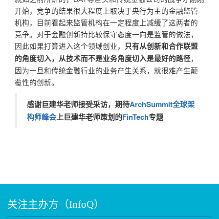
开始，竞争的结果很大程度上取决于央行为主的金融监管
机构，目前看起来监管机构在一定程度上减缓了这两者的
竞争。对于金融创新持比较保守态度一向是监管的做法，
因此如果打算进入这个领域创业，
只有从创新和合作联盟
，
的角度切入，从技术而不是业务角度切入是最好的路径
因为一旦和传统金融行业的业务产生关系，就很难产生颠
覆性的创新。
感谢巨建华老师接受采访，期待
ArchSummit全球架
构师峰会
上巨建华老师策划的
FinTech
专题
关注主办方（InfoQ）