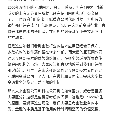
2000年左右国内互联网才开始真正普及，但在1990年时新
成立的上海证券交易所就已经在使用网络实现证券交易
了，当时政府部门还处于纸质办公时代的时候，但所有的
银行都已经完成了IT化的建设，说明在这之前金融行业一直
以来都是技术的使用者，在初期的时候甚至还是技术应用
的推动者。
但是这些年我们看到金融行业的技术应用已经偏于保守，
多数机构的软件还停留在10多年前，而大量的互联网公司
通过互联网技术的优势纷纷崛起，在很多领域逐渐蚕食传
统金融机构的市场，大家应该能直观地感觉到我们已经很
难说腾讯、阿里、京东这样的公司是互联网技术公司还是
互联网金融公司，个人用户在微信和支付宝上完成大多数
金融业务好像是自然而然的事情。
那么未来金融公司和科技公司到底如何区分，或者是否还
需要区分？这都是值得思考虑的问题，这也是FinTech产生
的原因。要解释这些现象，我们需要思考金融业务的本
质，
，
金融的本质是基于信用的跨时间和空间的价值交换