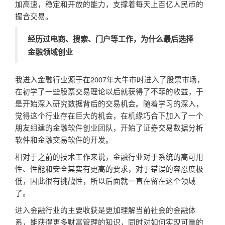
加高速，稳定和开放的能力，支撑着每天上百亿人民币的
撮合交易。
经历过电商、搜索、门户等工作，为什么最后选择
金融领域创业
我进入金融行业源于在2007年大牛市时进入了股票市场，
在初学了一些股票交易理论以后就获得了不菲的收益，于
是开始深入研究数据背后的交易机会。随着学习的深入，
觉得这个行业存在巨大的机会，在机缘巧合下加入了一个
朋友组建的金融软件创业团队，开始了证券交易数据分析
软件和金融交易软件的开发。
相对于之前的技术工作来说，金融行业对于系统的高可用
性、性能和安全其实有更高的要求，对于错误的容忍度极
低，因此很有挑战性，所以后面就一直在留在这个领域
了。
进入金融行业的主要收获是更加理解当前社会的金融体
系，能获得更多财富管理的知识，同时对如何实现可靠的