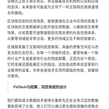
业模式正处于萌牙状态，并且随着商业机构的认知和应用
的加深，未来极有可能成为主导下一轮互联网应用高速增
长的基础。
区块链目前的应用场景，能够直接在企业中应用的是基于
区块链的交易数据审记和开放信用数据、小额跨境交易等
场景，比如需要开放数据获取信用支撑的社会信用体系、
众筹等领域就非常合适，更多的领域正在不断的探索中。
区域链是基于互联网的底层框架，具备的想象空间足以改
变当前社会形态，在每一个领域的成功，都意味着一个新
的行业产生或者原有行业的彻底颠覆，正因为这个原因，
它的发展还面临着区大的挑战，这些挑战即来自监管和行
业既得利益者，也来自身技术实现所面临的性能、容量和
可靠性。
FinTech与结算、风控系统的设计
我们都知道大数据技术使得大量原先历史业务沉淀的数据
重新获得了价值，使人们可以通过更全面和准确的视角去