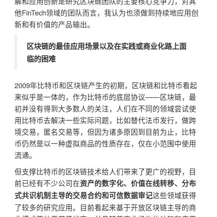
解和应用创新是研究区块链团队的主要核心竞争力，对其
他FinTech领域的团队而言，我认为也须做到持续地应用创
新和有价值的产品输出。
区块链的最佳应用场景以及在实践或商业化路上面
临的困难
2009年比特币和区块链产生的初期，区块链和比特币看起
来似乎是一体的，作为比特币的底层协议——区块链，最
初并没有得到大多数人的关注，人们在不同的领域尝试使
用比特币去解决一些实际问题，比如替代法币发行，做跨
境交易，匿名交易等，但因为诸多原因到目前为止，比特
币仍然是以一种虚拟商品的性质存在，仅在小范围中使用
流通。
但支撑比特币的区块链技术给人们带来了更广的视野，目
前已经有不少公司在
资产的数字化、价值在线转移、分布
这些领域获得
式共识机制主导的交易合约和可信数据审记
了较多的研究应用。目前看起来基于开放区块链主导的商