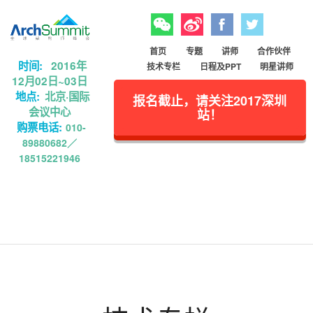
Skip to main content
微信
微博
Facebook
Twitter
首页
专题
讲师
合作伙伴
时间:
2016年
技术专栏
日程及PPT
明星讲师
12月02日~03日
地点:
北京·国际
报名截止，请关注2017深圳
会议中心
站！
购票电话:
010-
89880682／
18515221946