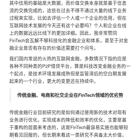
其中信用的基础是大数据，而价值交换本身就是基于信息
流的交换完成的，这些在过去不得不通过大量的线下业务
过程来实现，比如去评估一个人或一个企业的信用，但在
互联网技术发展的今天还有这个必要吗？个人和企业在线
上的数据远远比线下的更加详细。因此，我非常赞同
FinTech会瓦解不够科技化的金融企业和体系，甚至于对金
融企业是否有存在的价值还需要打个问号。
我们国内常说的火热的互联网金融，多数情况下指的应是
各种不同种类的P2P借贷平台，算是科技改变金融业务的一
个起点，是技术环境发展成熟但是监管滞后的空白期发展
起来的一个行业，更大的变更还在持续中。
传统金融、电商和社交企业在FinTech领域的优劣势
传统金融行业目前研究的是如何通过使用新的技术对现有
业务进行优化，实现成本的降低和效率的优化，主要是基
于重构的层面来考虑的，这是FinTech最容易实施也能够短
期看见回报的，但长期来看这一类研究不具备太大价值，